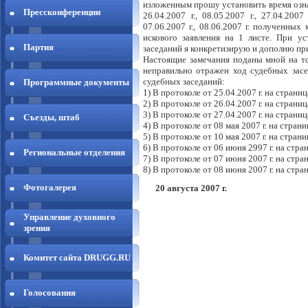
изложенным прошу установить время ознак
Прессконференции
26.04.2007 г., 08.05.2007 г., 27.04.2007 
07.06.2007 г., 08.06.2007 г. полученных
искового заявления на 1 листе. При у
Партия
заседаний я конкретизирую и дополню пр
Настоящие замечания поданы мной на то
неправильно отражен ход судебных засе
судебных заседаний:
Программные документы
1) В протоколе от 25.04.2007 г. на страницах 
2) В протоколе от 26.04.2007 г. на страницах
3) В протоколе от 27.04.2007 г. на страница
Съезды, штаб
4) В протоколе от 08 мая 2007 г. на страни
5) В протоколе от 10 мая 2007 г. на страни
6) В протоколе от 06 июня 2997 г. на стра
Региональные отделения
7) В протоколе от 07 июня 2007 г. на стра
8) В протоколе от 08 июня 2007 г. на стран
Фотогалерея
20 августа 2007 г. Г
Управление духовного
зрения
Комитет сайта DRUGG.RU
Голосования