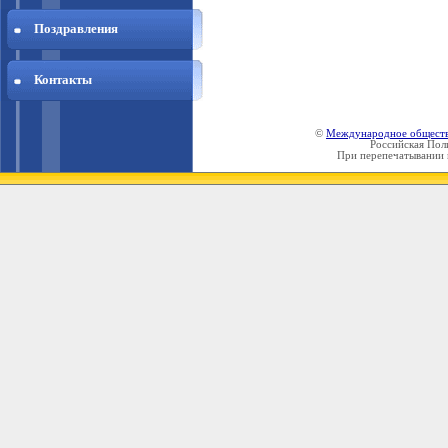
Поздравления
Контакты
©
Международное общест
Российская Пол
При перепечатывании 