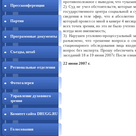
противоположное с выводом, что «указан
Прессконференции
2). Суд не учел обстоятельств, которые 
государственного центра социальной и 
сведения в теле эфир, что я абсолютно
Партия
который провел со мной в камере 4 месяца
всех точек зрения, но это не было учтен
всегда мою вменяемость;
3). Нарушен уголовно-процессуальный за
Программные документы
разъяснено, что «решение вопроса о сп
стационарного обследования лица входи
вопрос без эксперта. Прошу обеспечить 
Съезды, штаб
заседаний 18 и 19 июня 2007г. После оз
22 июня 2007 г. Граб
Региональные отделения
Фотогалерея
Управление духовного
зрения
Комитет сайта DRUGG.RU
Голосования