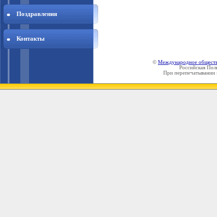
Поздравления
Контакты
©
Международное общест
Российская Пол
При перепечатывании 